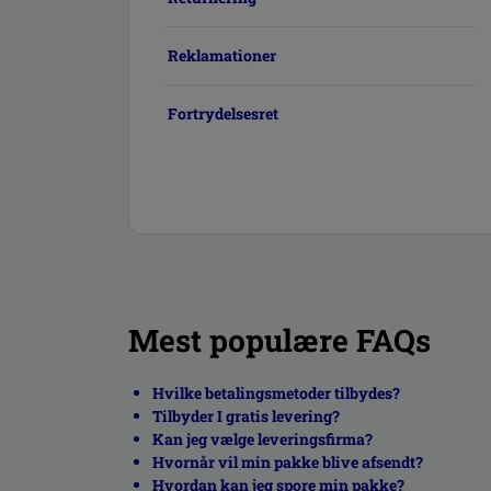
Reklamationer
Fortrydelsesret
Mest populære FAQs
Hvilke betalingsmetoder tilbydes?
Tilbyder I gratis levering?
Kan jeg vælge leveringsfirma?
Hvornår vil min pakke blive afsendt?
Hvordan kan jeg spore min pakke?