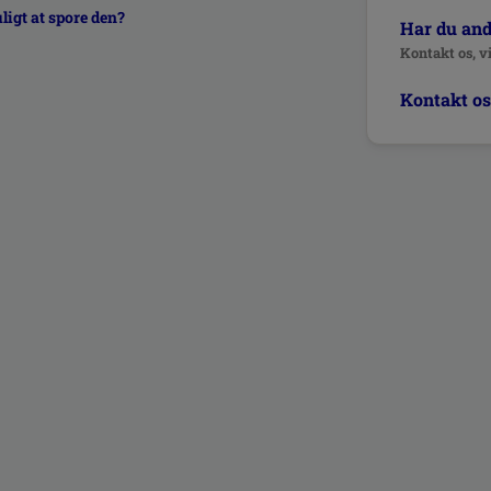
ligt at spore den?
Har du an
Kontakt os, vi
Kontakt os