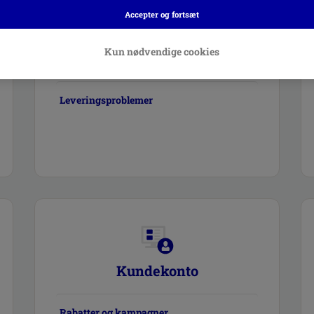
Accepter og fortsæt
Leveringsinformation
Kun nødvendige cookies
Pakkesporing
Leveringsproblemer
Kundekonto
Rabatter og kampagner