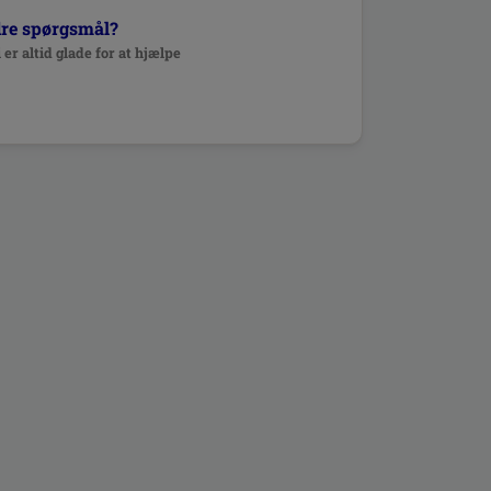
dre spørgsmål?
 er altid glade for at hjælpe