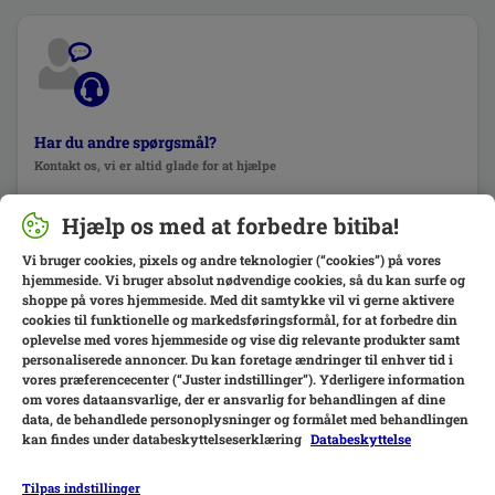
Har du andre spørgsmål?
Kontakt os, vi er altid glade for at hjælpe
Kontakt os
Hjælp os med at forbedre bitiba!
Vi bruger cookies, pixels og andre teknologier (“cookies”) på vores
hjemmeside. Vi bruger absolut nødvendige cookies, så du kan surfe og
shoppe på vores hjemmeside. Med dit samtykke vil vi gerne aktivere
cookies til funktionelle og markedsføringsformål, for at forbedre din
oplevelse med vores hjemmeside og vise dig relevante produkter samt
personaliserede annoncer. Du kan foretage ændringer til enhver tid i
vores præferencecenter (“Juster indstillinger”). Yderligere information
om vores dataansvarlige, der er ansvarlig for behandlingen af ​​dine
data, de behandlede personoplysninger og formålet med behandlingen
kan findes under databeskyttelseserklæring
Databeskyttelse
Tilpas indstillinger