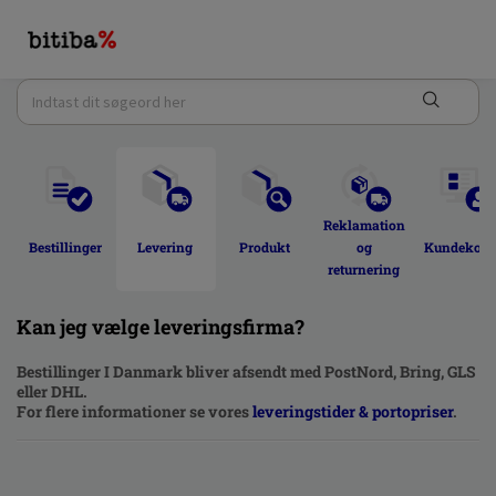
Reklamation 
Bestillinger 
Levering 
Produkt 
og 
Kundekont
returnering 
Kan jeg vælge leveringsfirma?
Bestillinger I Danmark bliver afsendt med PostNord, Bring, GLS
eller DHL.
For flere informationer se vores
leveringstider & portopriser
.