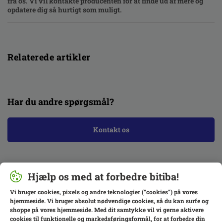
fra os. Vi vil kontakte producenten for at finde ud af mere og
opdatere dig så hurtigt som muligt.
Relaterede artikler
Har du andre spørgsmål?
Kontakt os
Hjælp os med at forbedre bitiba!
Vi bruger cookies, pixels og andre teknologier (“cookies”) på vores
hjemmeside. Vi bruger absolut nødvendige cookies, så du kan surfe og
shoppe på vores hjemmeside. Med dit samtykke vil vi gerne aktivere
cookies til funktionelle og markedsføringsformål, for at forbedre din