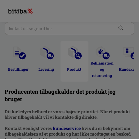
Reklamation 
Bestillinger 
Levering 
Produkt 
og 
Kundekont
returnering 
Producenten tilbagekalder det produkt jeg
bruger
Dit kæledyrs helbred er vores højeste prioritet. Når et produkt
bliver tilbagekaldt vil vi kontakte dig direkte.
Kontakt venligst vores
kundeservice
hvis du er bekymret om
tilbagekaldelsen af et produkt og har ikke modtaget en besked