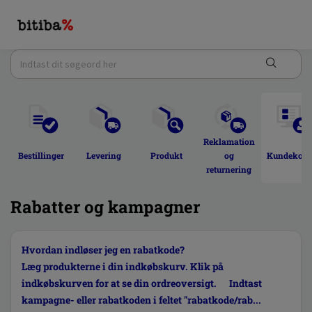
Reklamation 
Bestillinger 
Levering 
Produkt 
og 
Kundekont
returnering 
Rabatter og kampagner
Hvordan indløser jeg en rabatkode?
Læg produkterne i din indkøbskurv. Klik på
indkøbskurven for at se din ordreoversigt. Indtast
kampagne- eller rabatkoden i feltet "rabatkode/rab...